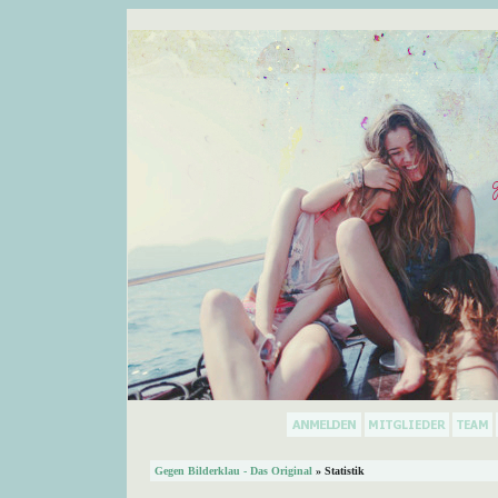
Gegen Bilderklau - Das Original
» Statistik