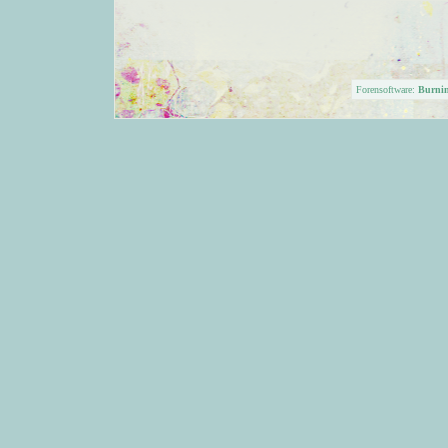
Forensoftware:
Burni