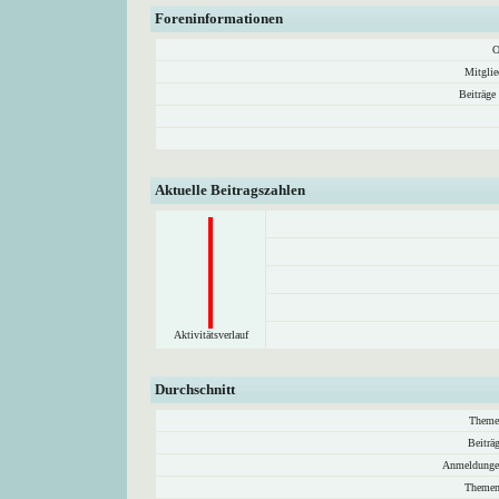
Foreninformationen
O
Mitglie
Beiträge
Aktuelle Beitragszahlen
Aktivitätsverlauf
Durchschnitt
Theme
Beiträ
Anmeldunge
Themen