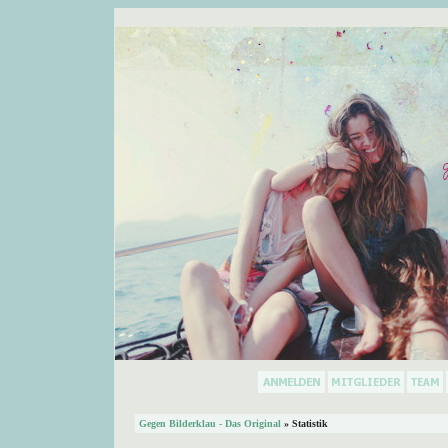
Gegen Bilderklau - Das Original
» Statistik