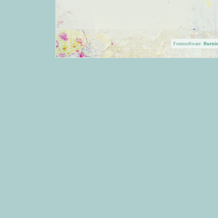
Forensoftware:
Burni