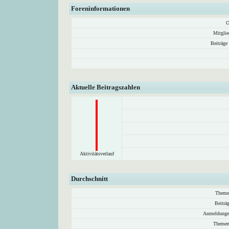
Foreninformationen
O
Mitglie
Beiträge
Aktuelle Beitragszahlen
Aktivitätsverlauf
Durchschnitt
Theme
Beiträ
Anmeldunge
Themen