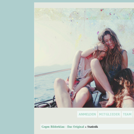
Gegen Bilderklau - Das Original
» Statistik