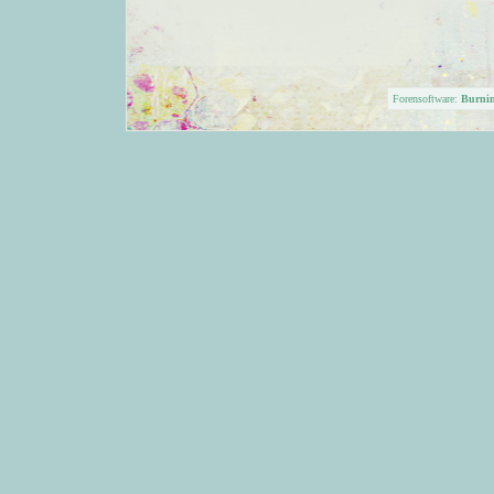
Forensoftware:
Burni