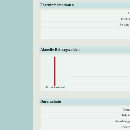
Foreninformationen
O
Mitglie
Beiträge
Aktuelle Beitragszahlen
Aktivitätsverlauf
Durchschnitt
Theme
Beiträ
Anmeldunge
Themen