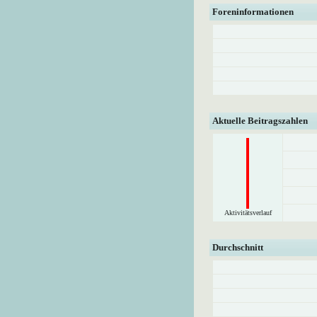
Foreninformationen
Aktuelle Beitragszahlen
Aktivitätsverlauf
Durchschnitt