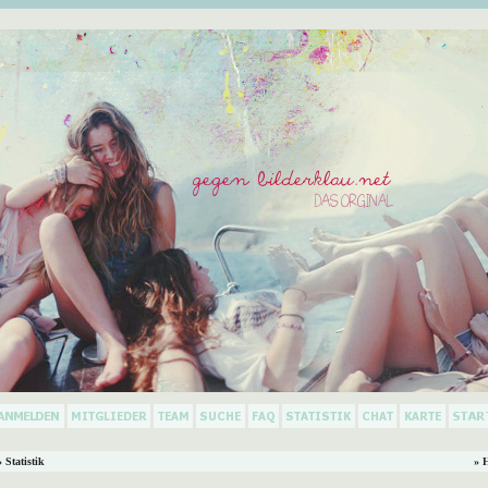
 Statistik
» 