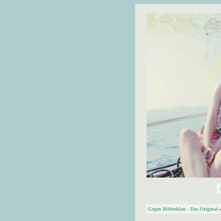
Gegen Bilderklau - Das Original
»