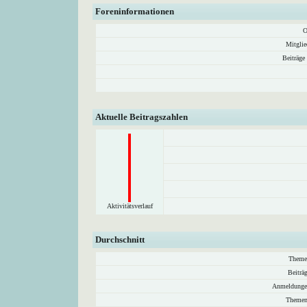
Foreninformationen
O
Mitglie
Beiträge
Aktuelle Beitragszahlen
Aktivitätsverlauf
Durchschnitt
Theme
Beiträ
Anmeldunge
Themen