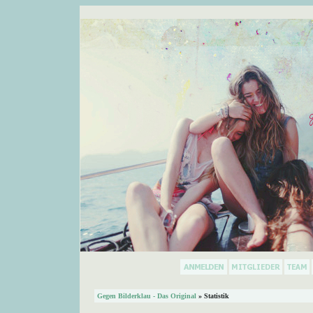
Gegen Bilderklau - Das Original
» Statistik