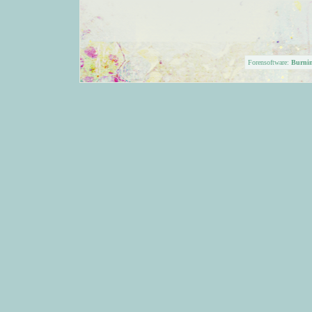
Forensoftware:
Burni