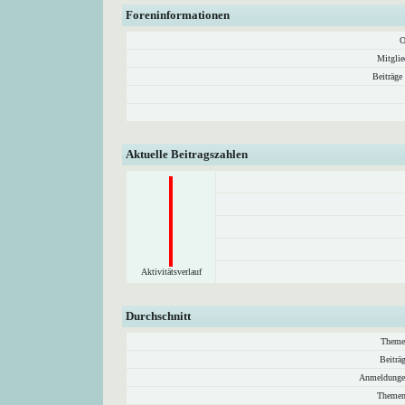
Foreninformationen
O
Mitglie
Beiträge
Aktuelle Beitragszahlen
Aktivitätsverlauf
Durchschnitt
Theme
Beiträ
Anmeldunge
Themen