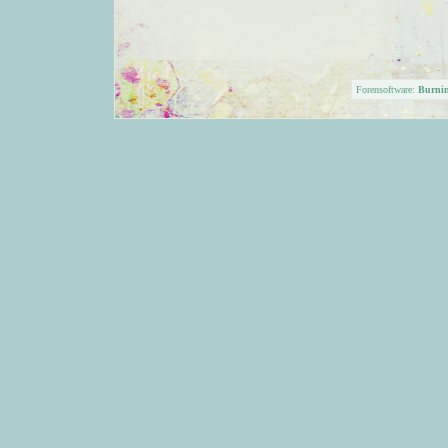
Forensoftware:
Burni