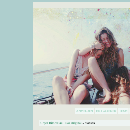
Gegen Bilderklau - Das Original
» Statistik