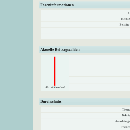
Foreninformationen
O
Mitglie
Beiträge
Aktuelle Beitragszahlen
Aktivitätsverlauf
Durchschnitt
Theme
Beiträ
Anmeldunge
Themen