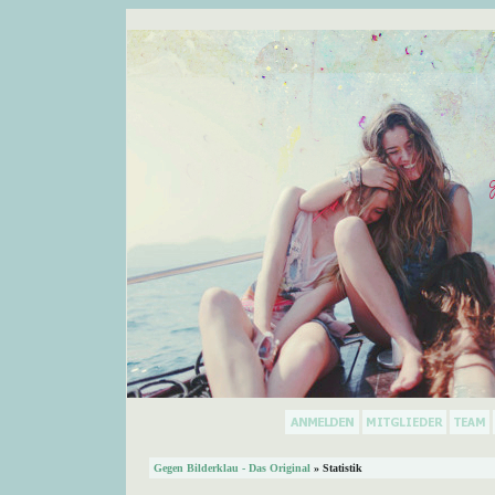
Gegen Bilderklau - Das Original
» Statistik