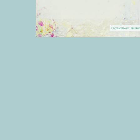
Forensoftware:
Burni