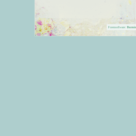
Forensoftware:
Burni