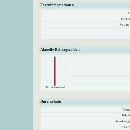
Foreninformationen
O
Mitglie
Beiträge
Aktuelle Beitragszahlen
Aktivitätsverlauf
Durchschnitt
Theme
Beiträ
Anmeldunge
Themen