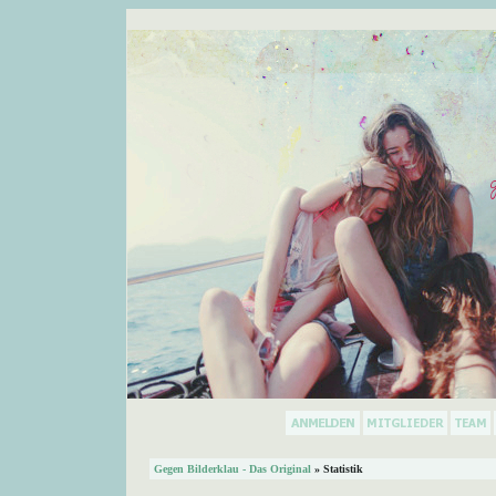
Gegen Bilderklau - Das Original
» Statistik