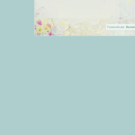
Forensoftware:
Burni