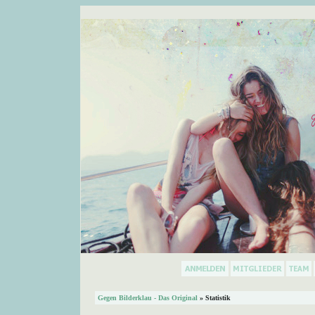
Gegen Bilderklau - Das Original
» Statistik