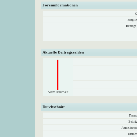
Foreninformationen
O
Mitglie
Beiträge
Aktuelle Beitragszahlen
Aktivitätsverlauf
Durchschnitt
Theme
Beiträ
Anmeldunge
Themen