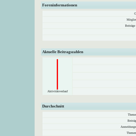
Foreninformationen
O
Mitglie
Beiträge
Aktuelle Beitragszahlen
Aktivitätsverlauf
Durchschnitt
Theme
Beiträ
Anmeldunge
Themen