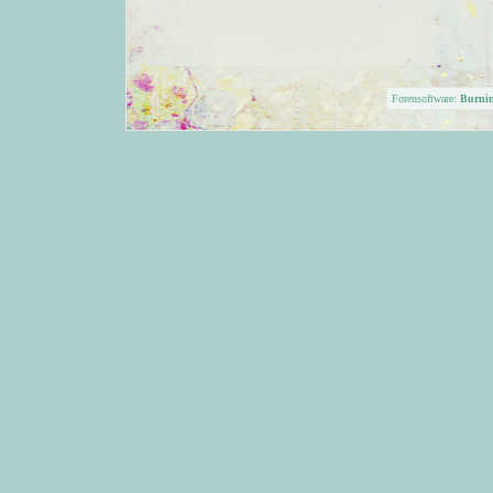
Forensoftware:
Burni