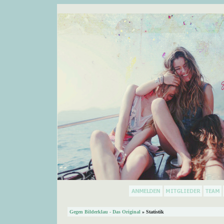
Gegen Bilderklau - Das Original
» Statistik