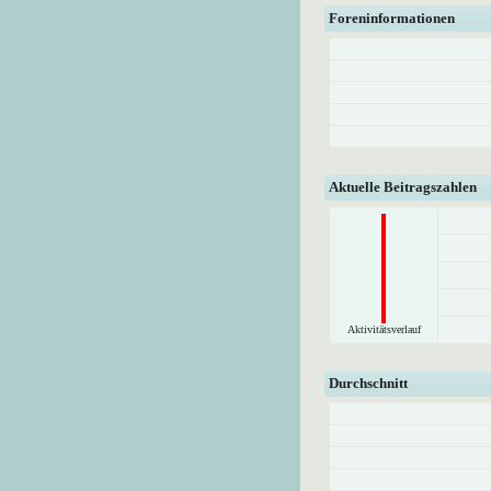
Foreninformationen
Aktuelle Beitragszahlen
Aktivitätsverlauf
Durchschnitt