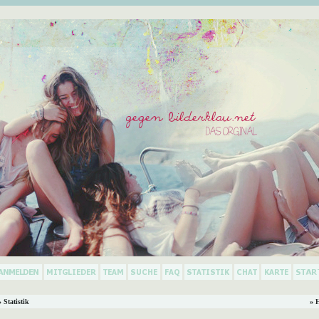
 Statistik
» 