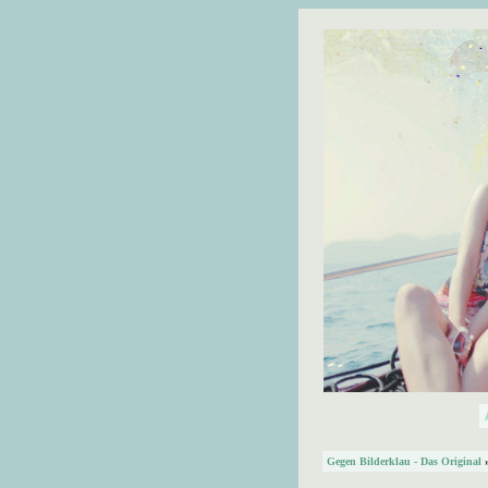
Gegen Bilderklau - Das Original
»