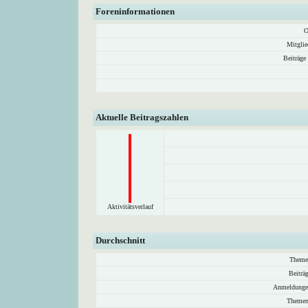
Foreninformationen
O
Mitglie
Beiträge
Aktuelle Beitragszahlen
Aktivitätsverlauf
Durchschnitt
Theme
Beiträ
Anmeldunge
Themen