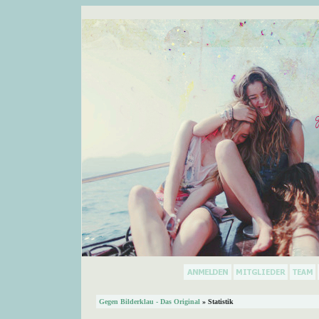
Gegen Bilderklau - Das Original
» Statistik