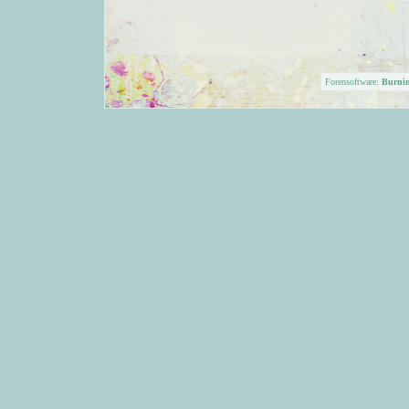
Forensoftware:
Burni