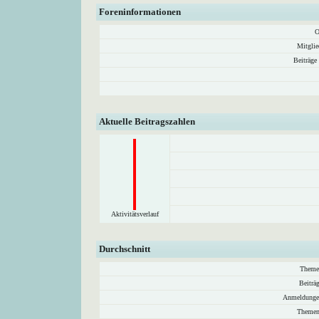
Foreninformationen
O
Mitglie
Beiträge
Aktuelle Beitragszahlen
Aktivitätsverlauf
Durchschnitt
Theme
Beiträ
Anmeldunge
Themen