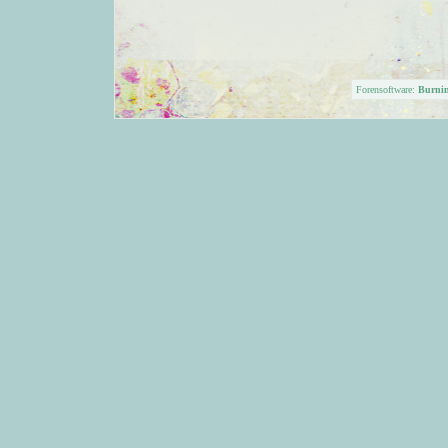
Forensoftware:
Burni