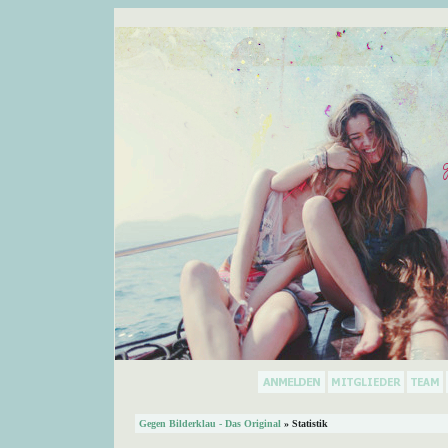
Gegen Bilderklau - Das Original
» Statistik