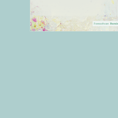
Forensoftware:
Burni