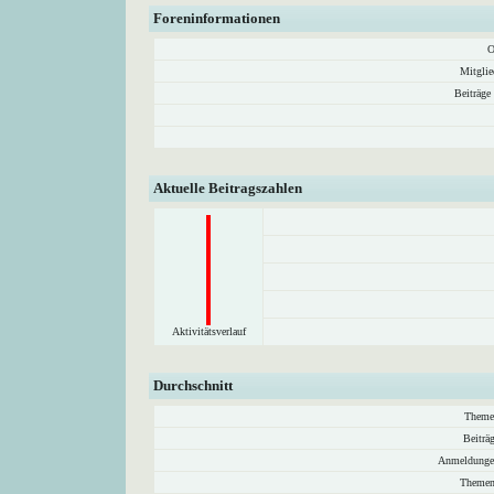
Foreninformationen
O
Mitglie
Beiträge
Aktuelle Beitragszahlen
Aktivitätsverlauf
Durchschnitt
Theme
Beiträ
Anmeldunge
Themen