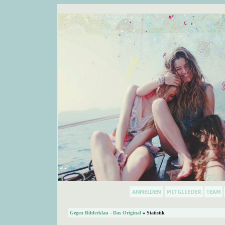
Gegen Bilderklau - Das Original
» Statistik