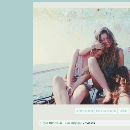
Gegen Bilderklau - Das Original
» Statistik