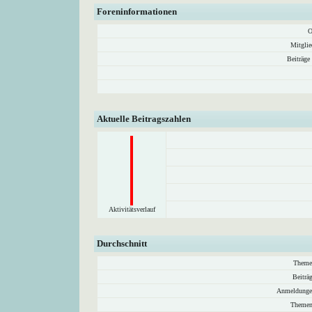
Foreninformationen
O
Mitglie
Beiträge
Aktuelle Beitragszahlen
Aktivitätsverlauf
Durchschnitt
Theme
Beiträ
Anmeldunge
Themen