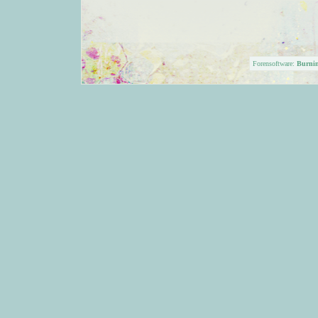
Forensoftware:
Burni