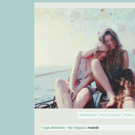
Gegen Bilderklau - Das Original
» Statistik