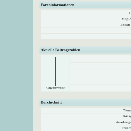
Foreninformationen
O
Mitglie
Beiträge
Aktuelle Beitragszahlen
Aktivitätsverlauf
Durchschnitt
Theme
Beiträ
Anmeldunge
Themen