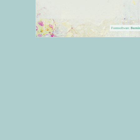
Forensoftware:
Burni