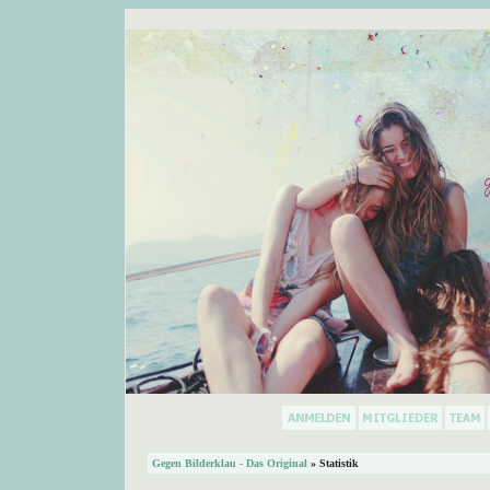
Gegen Bilderklau - Das Original
» Statistik