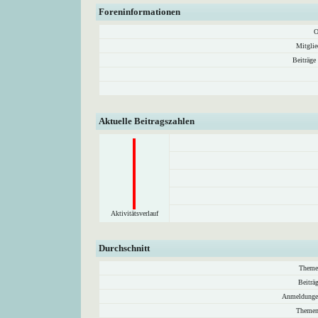
Foreninformationen
O
Mitglie
Beiträge
Aktuelle Beitragszahlen
Aktivitätsverlauf
Durchschnitt
Theme
Beiträ
Anmeldunge
Themen