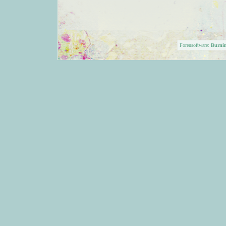
Forensoftware:
Burni