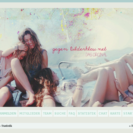
 Statistik
» 