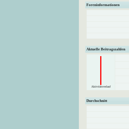
Foreninformationen
Aktuelle Beitragszahlen
Aktivitätsverlauf
Durchschnitt