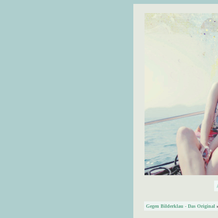
Gegen Bilderklau - Das Original
»