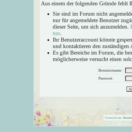
Aus einem der folgenden Gründe fehlt Ih
Sie sind im Forum nicht angemeld
nur für angemeldete Benutzer zugän
dieser Seite, um sich anzumelden.
tun
.
Ihr Benutzeraccount könnte gesperr
und kontaktieren den zuständigen 
Es gibt Bereiche im Forum, die be
möglicherweise versucht einen solc
Benutzername:
Passwort:
Forensoftware:
Burni