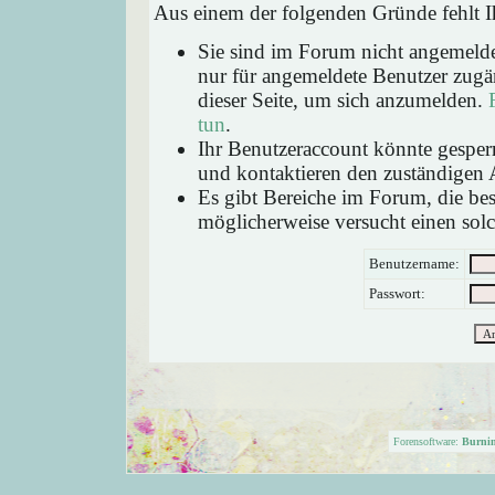
Aus einem der folgenden Gründe fehlt Ih
Sie sind im Forum nicht angemeld
nur für angemeldete Benutzer zugän
dieser Seite, um sich anzumelden.
tun
.
Ihr Benutzeraccount könnte gesperr
und kontaktieren den zuständigen 
Es gibt Bereiche im Forum, die be
möglicherweise versucht einen solc
Benutzername:
Passwort:
Forensoftware:
Burni