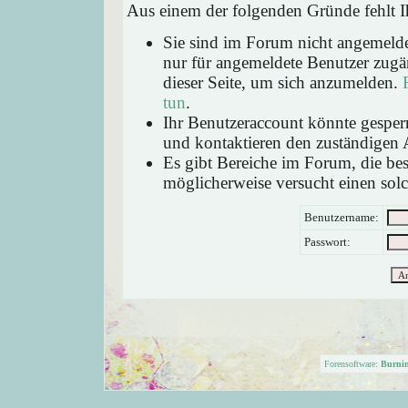
Aus einem der folgenden Gründe fehlt Ih
Sie sind im Forum nicht angemeld
nur für angemeldete Benutzer zugän
dieser Seite, um sich anzumelden.
tun
.
Ihr Benutzeraccount könnte gesperr
und kontaktieren den zuständigen 
Es gibt Bereiche im Forum, die be
möglicherweise versucht einen solc
Benutzername:
Passwort:
Forensoftware:
Burni