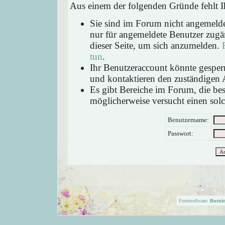
Aus einem der folgenden Gründe fehlt Ih
Sie sind im Forum nicht angemeld
nur für angemeldete Benutzer zugän
dieser Seite, um sich anzumelden.
tun
.
Ihr Benutzeraccount könnte gesperr
und kontaktieren den zuständigen 
Es gibt Bereiche im Forum, die be
möglicherweise versucht einen solc
Benutzername:
Passwort:
Forensoftware:
Burni