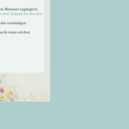
ete Benutzer zugänglich.
rt sind, können Sie dies hier
n den zuständigen
sucht einen solchen