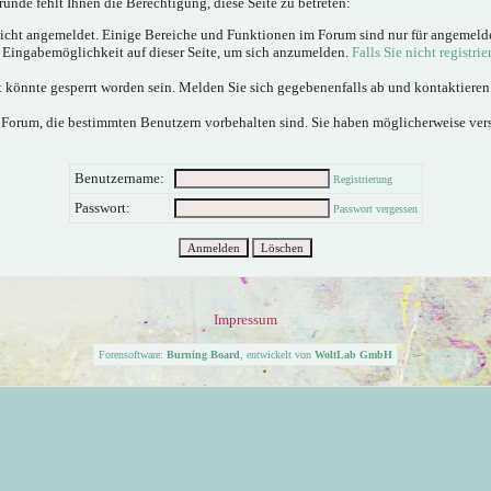
ünde fehlt Ihnen die Berechtigung, diese Seite zu betreten:
nicht angemeldet. Einige Bereiche und Funktionen im Forum sind nur für angemeld
e Eingabemöglichkeit auf dieser Seite, um sich anzumelden.
Falls Sie nicht registrie
 könnte gesperrt worden sein. Melden Sie sich gegebenenfalls ab und kontaktiere
 Forum, die bestimmten Benutzern vorbehalten sind. Sie haben möglicherweise ver
Benutzername:
Registrierung
Passwort:
Passwort vergessen
Impressum
Forensoftware:
Burning Board
, entwickelt von
WoltLab GmbH