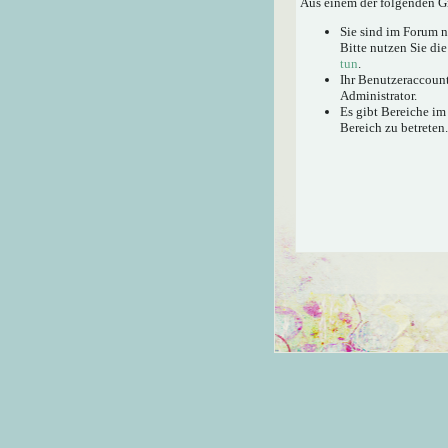
Aus einem der folgenden Gr
Sie sind im Forum 
Bitte nutzen Sie di
tun
.
Ihr Benutzeraccount
Administrator.
Es gibt Bereiche im
Bereich zu betreten.