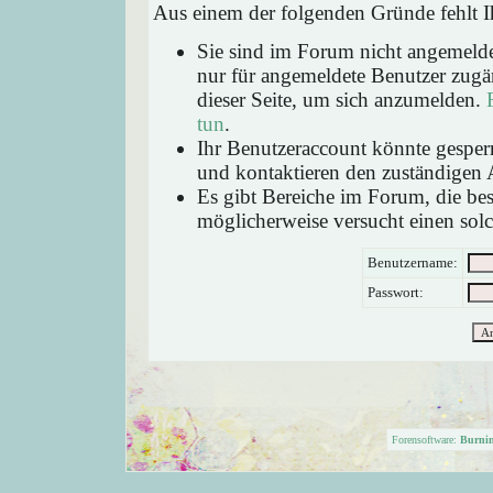
Aus einem der folgenden Gründe fehlt Ih
Sie sind im Forum nicht angemeld
nur für angemeldete Benutzer zugän
dieser Seite, um sich anzumelden.
tun
.
Ihr Benutzeraccount könnte gesperr
und kontaktieren den zuständigen 
Es gibt Bereiche im Forum, die be
möglicherweise versucht einen solc
Benutzername:
Passwort:
Forensoftware:
Burni