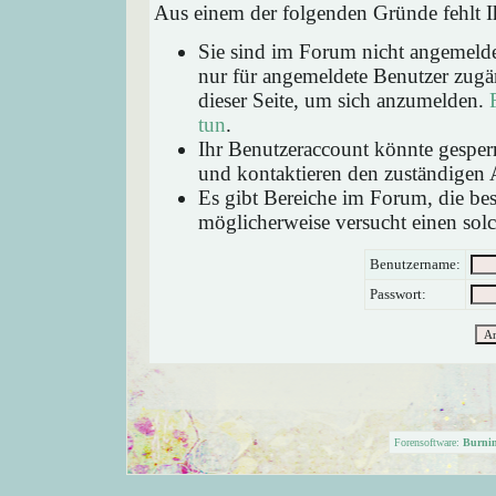
Aus einem der folgenden Gründe fehlt Ih
Sie sind im Forum nicht angemeld
nur für angemeldete Benutzer zugän
dieser Seite, um sich anzumelden.
tun
.
Ihr Benutzeraccount könnte gesperr
und kontaktieren den zuständigen 
Es gibt Bereiche im Forum, die be
möglicherweise versucht einen solc
Benutzername:
Passwort:
Forensoftware:
Burni