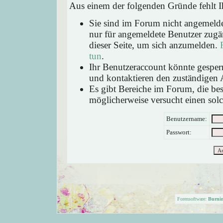
Aus einem der folgenden Gründe fehlt Ih
Sie sind im Forum nicht angemeld
nur für angemeldete Benutzer zugän
dieser Seite, um sich anzumelden.
tun
.
Ihr Benutzeraccount könnte gesperr
und kontaktieren den zuständigen 
Es gibt Bereiche im Forum, die be
möglicherweise versucht einen solc
Benutzername:
Passwort:
Forensoftware:
Burni