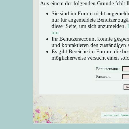
Aus einem der folgenden Gründe fehlt Ih
Sie sind im Forum nicht angemeld
nur für angemeldete Benutzer zugän
dieser Seite, um sich anzumelden.
tun
.
Ihr Benutzeraccount könnte gesperr
und kontaktieren den zuständigen 
Es gibt Bereiche im Forum, die be
möglicherweise versucht einen solc
Benutzername:
Passwort:
Forensoftware:
Burni