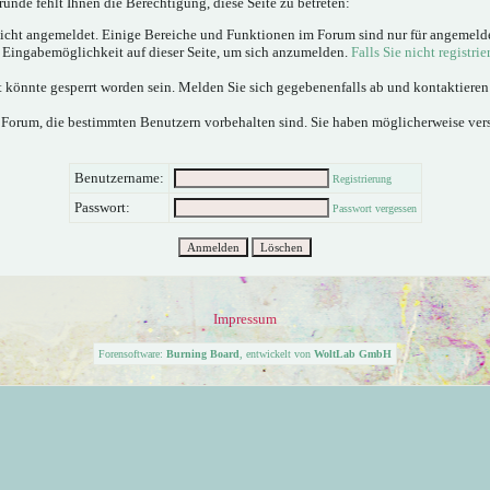
ünde fehlt Ihnen die Berechtigung, diese Seite zu betreten:
nicht angemeldet. Einige Bereiche und Funktionen im Forum sind nur für angemeld
e Eingabemöglichkeit auf dieser Seite, um sich anzumelden.
Falls Sie nicht registrie
 könnte gesperrt worden sein. Melden Sie sich gegebenenfalls ab und kontaktiere
 Forum, die bestimmten Benutzern vorbehalten sind. Sie haben möglicherweise ver
Benutzername:
Registrierung
Passwort:
Passwort vergessen
Impressum
Forensoftware:
Burning Board
, entwickelt von
WoltLab GmbH