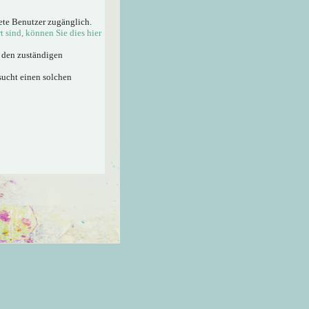
ete Benutzer zugänglich.
rt sind, können Sie dies hier
n den zuständigen
sucht einen solchen