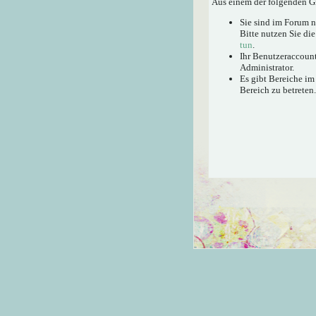
Aus einem der folgenden Gr
Sie sind im Forum 
Bitte nutzen Sie di
tun
.
Ihr Benutzeraccount
Administrator.
Es gibt Bereiche im
Bereich zu betreten.