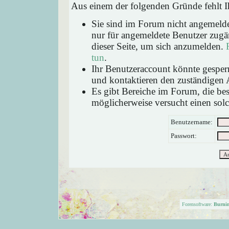
Aus einem der folgenden Gründe fehlt Ih
Sie sind im Forum nicht angemeld
nur für angemeldete Benutzer zugän
dieser Seite, um sich anzumelden.
tun
.
Ihr Benutzeraccount könnte gesperr
und kontaktieren den zuständigen 
Es gibt Bereiche im Forum, die be
möglicherweise versucht einen solc
Benutzername:
Passwort:
Forensoftware:
Burni