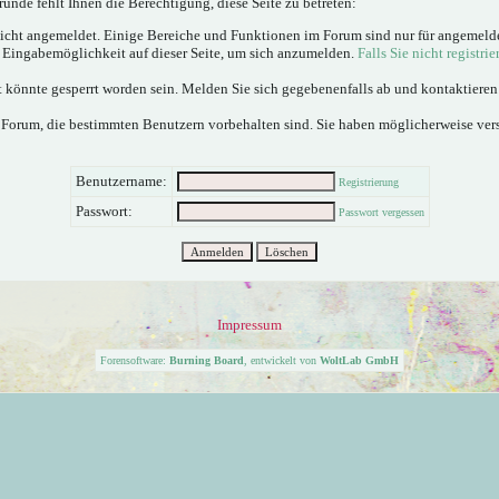
ünde fehlt Ihnen die Berechtigung, diese Seite zu betreten:
nicht angemeldet. Einige Bereiche und Funktionen im Forum sind nur für angemeld
e Eingabemöglichkeit auf dieser Seite, um sich anzumelden.
Falls Sie nicht registrie
 könnte gesperrt worden sein. Melden Sie sich gegebenenfalls ab und kontaktiere
 Forum, die bestimmten Benutzern vorbehalten sind. Sie haben möglicherweise ver
Benutzername:
Registrierung
Passwort:
Passwort vergessen
Impressum
Forensoftware:
Burning Board
, entwickelt von
WoltLab GmbH