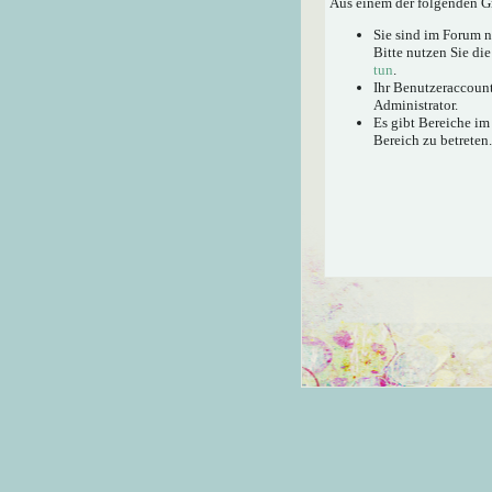
Aus einem der folgenden Gr
Sie sind im Forum 
Bitte nutzen Sie di
tun
.
Ihr Benutzeraccount
Administrator.
Es gibt Bereiche im
Bereich zu betreten.