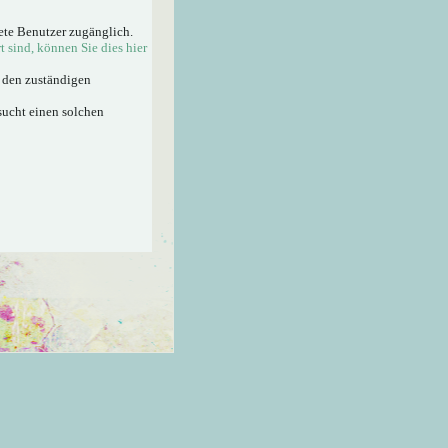
ete Benutzer zugänglich.
rt sind, können Sie dies hier
n den zuständigen
sucht einen solchen