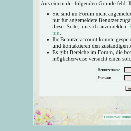
Aus einem der folgenden Gründe fehlt Ih
Sie sind im Forum nicht angemeld
nur für angemeldete Benutzer zugän
dieser Seite, um sich anzumelden.
tun
.
Ihr Benutzeraccount könnte gesperr
und kontaktieren den zuständigen 
Es gibt Bereiche im Forum, die be
möglicherweise versucht einen solc
Benutzername:
Passwort:
Forensoftware:
Burni