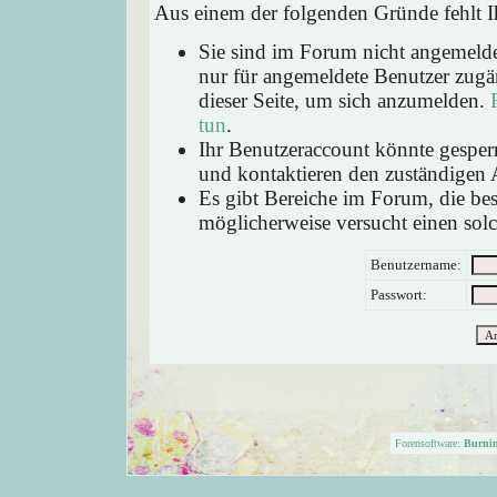
Aus einem der folgenden Gründe fehlt Ih
Sie sind im Forum nicht angemeld
nur für angemeldete Benutzer zugän
dieser Seite, um sich anzumelden.
tun
.
Ihr Benutzeraccount könnte gesperr
und kontaktieren den zuständigen 
Es gibt Bereiche im Forum, die be
möglicherweise versucht einen solc
Benutzername:
Passwort:
Forensoftware:
Burni