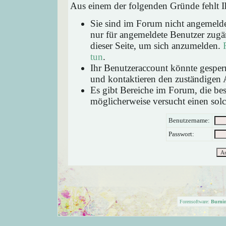
Aus einem der folgenden Gründe fehlt Ih
Sie sind im Forum nicht angemeld
nur für angemeldete Benutzer zugän
dieser Seite, um sich anzumelden.
tun
.
Ihr Benutzeraccount könnte gesperr
und kontaktieren den zuständigen 
Es gibt Bereiche im Forum, die be
möglicherweise versucht einen solc
Benutzername:
Passwort:
Forensoftware:
Burni