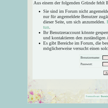
Aus einem der folgenden Gründe fehlt Ih
Sie sind im Forum nicht angemeld
nur für angemeldete Benutzer zugän
dieser Seite, um sich anzumelden.
tun
.
Ihr Benutzeraccount könnte gesperr
und kontaktieren den zuständigen 
Es gibt Bereiche im Forum, die be
möglicherweise versucht einen solc
Benutzername:
Passwort:
Forensoftware:
Burni