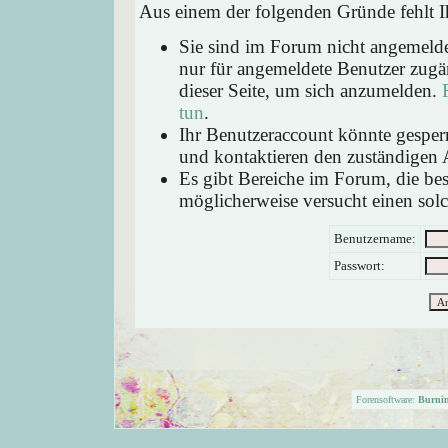
Aus einem der folgenden Gründe fehlt Ih
Sie sind im Forum nicht angemeld
nur für angemeldete Benutzer zugän
dieser Seite, um sich anzumelden.
tun
.
Ihr Benutzeraccount könnte gesperr
und kontaktieren den zuständigen 
Es gibt Bereiche im Forum, die be
möglicherweise versucht einen solc
Benutzername:
Passwort:
Forensoftware:
Burni