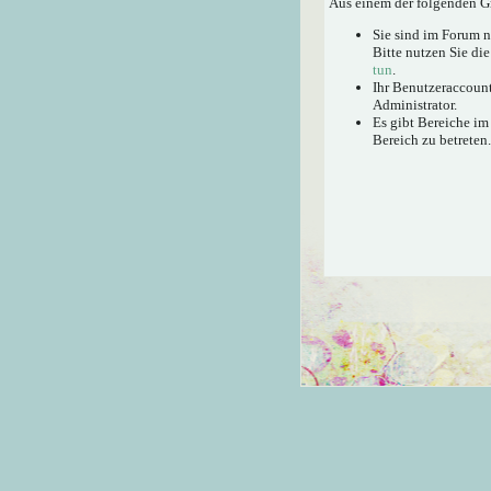
Aus einem der folgenden Gr
Sie sind im Forum 
Bitte nutzen Sie di
tun
.
Ihr Benutzeraccount
Administrator.
Es gibt Bereiche im
Bereich zu betreten.