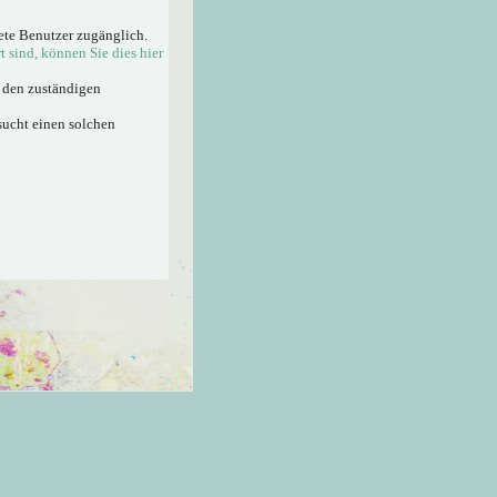
ete Benutzer zugänglich.
rt sind, können Sie dies hier
n den zuständigen
sucht einen solchen