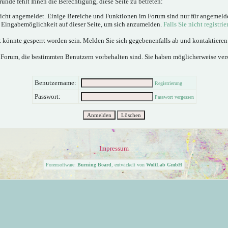
ünde fehlt Ihnen die Berechtigung, diese Seite zu betreten:
nicht angemeldet. Einige Bereiche und Funktionen im Forum sind nur für angemeld
e Eingabemöglichkeit auf dieser Seite, um sich anzumelden.
Falls Sie nicht registrie
 könnte gesperrt worden sein. Melden Sie sich gegebenenfalls ab und kontaktiere
 Forum, die bestimmten Benutzern vorbehalten sind. Sie haben möglicherweise ver
Benutzername:
Registrierung
Passwort:
Passwort vergessen
Impressum
Forensoftware:
Burning Board
, entwickelt von
WoltLab GmbH