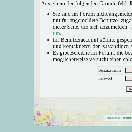
Aus einem der folgenden Gründe fehlt Ih
Sie sind im Forum nicht angemeld
nur für angemeldete Benutzer zugän
dieser Seite, um sich anzumelden.
tun
.
Ihr Benutzeraccount könnte gesperr
und kontaktieren den zuständigen 
Es gibt Bereiche im Forum, die be
möglicherweise versucht einen solc
Benutzername:
Passwort:
Forensoftware:
Burni