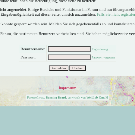
ünde fehlt Ihnen die Berechtigung, diese Seite zu betreten:
nicht angemeldet. Einige Bereiche und Funktionen im Forum sind nur für angemeld
e Eingabemöglichkeit auf dieser Seite, um sich anzumelden.
Falls Sie nicht registrie
 könnte gesperrt worden sein. Melden Sie sich gegebenenfalls ab und kontaktiere
 Forum, die bestimmten Benutzern vorbehalten sind. Sie haben möglicherweise ver
Benutzername:
Registrierung
Passwort:
Passwort vergessen
Impressum
Forensoftware:
Burning Board
, entwickelt von
WoltLab GmbH