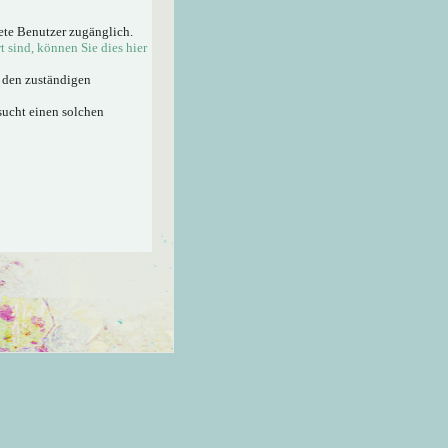
ete Benutzer zugänglich.
rt sind, können Sie dies hier
n den zuständigen
sucht einen solchen