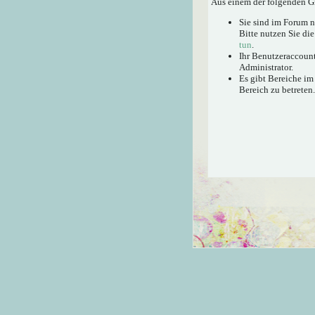
Aus einem der folgenden Gr
Sie sind im Forum 
Bitte nutzen Sie di
tun
.
Ihr Benutzeraccount
Administrator.
Es gibt Bereiche im
Bereich zu betreten.