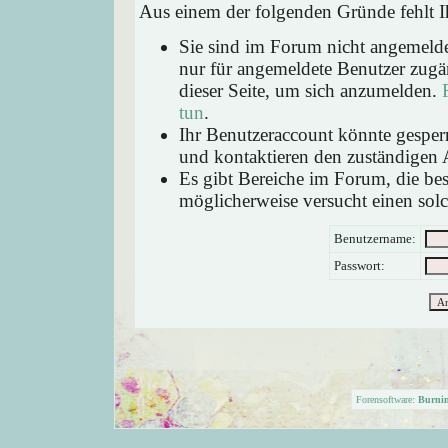
Aus einem der folgenden Gründe fehlt Ih
Sie sind im Forum nicht angemeld
nur für angemeldete Benutzer zugän
dieser Seite, um sich anzumelden.
tun
.
Ihr Benutzeraccount könnte gesperr
und kontaktieren den zuständigen 
Es gibt Bereiche im Forum, die be
möglicherweise versucht einen solc
Benutzername:
Passwort:
Forensoftware:
Burni