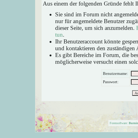
Aus einem der folgenden Gründe fehlt Ih
Sie sind im Forum nicht angemeld
nur für angemeldete Benutzer zugän
dieser Seite, um sich anzumelden.
tun
.
Ihr Benutzeraccount könnte gesperr
und kontaktieren den zuständigen 
Es gibt Bereiche im Forum, die be
möglicherweise versucht einen solc
Benutzername:
Passwort:
Forensoftware:
Burni