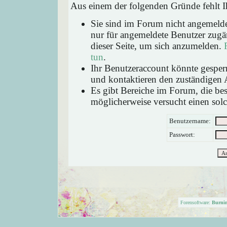
Aus einem der folgenden Gründe fehlt Ih
Sie sind im Forum nicht angemeld
nur für angemeldete Benutzer zugän
dieser Seite, um sich anzumelden.
tun
.
Ihr Benutzeraccount könnte gesperr
und kontaktieren den zuständigen 
Es gibt Bereiche im Forum, die be
möglicherweise versucht einen solc
Benutzername:
Passwort:
Forensoftware:
Burni