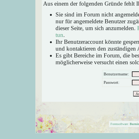
Aus einem der folgenden Gründe fehlt Ih
Sie sind im Forum nicht angemeld
nur für angemeldete Benutzer zugän
dieser Seite, um sich anzumelden.
tun
.
Ihr Benutzeraccount könnte gesperr
und kontaktieren den zuständigen 
Es gibt Bereiche im Forum, die be
möglicherweise versucht einen solc
Benutzername:
Passwort:
Forensoftware:
Burni