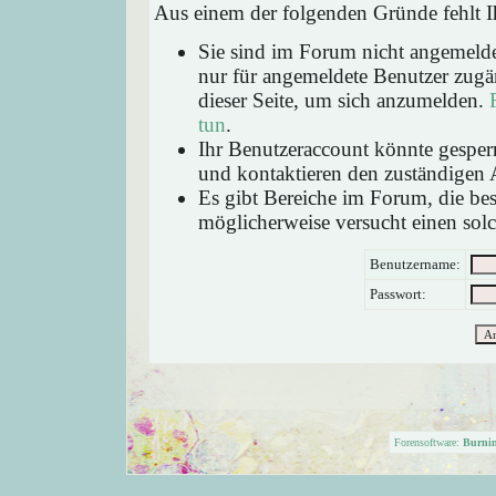
Aus einem der folgenden Gründe fehlt Ih
Sie sind im Forum nicht angemeld
nur für angemeldete Benutzer zugän
dieser Seite, um sich anzumelden.
tun
.
Ihr Benutzeraccount könnte gesperr
und kontaktieren den zuständigen 
Es gibt Bereiche im Forum, die be
möglicherweise versucht einen solc
Benutzername:
Passwort:
Forensoftware:
Burni