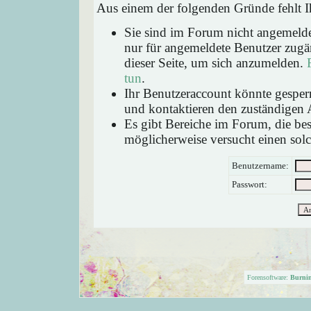
Aus einem der folgenden Gründe fehlt Ih
Sie sind im Forum nicht angemeld
nur für angemeldete Benutzer zugän
dieser Seite, um sich anzumelden.
tun
.
Ihr Benutzeraccount könnte gesperr
und kontaktieren den zuständigen 
Es gibt Bereiche im Forum, die be
möglicherweise versucht einen solc
Benutzername:
Passwort:
Forensoftware:
Burni