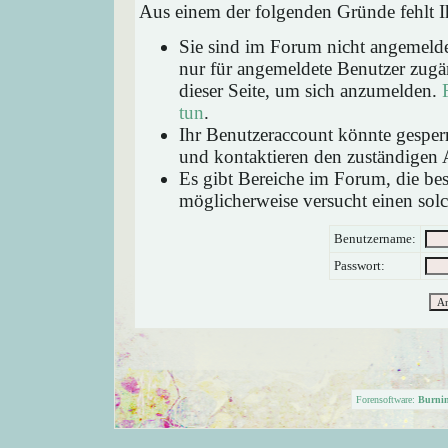
Aus einem der folgenden Gründe fehlt Ih
Sie sind im Forum nicht angemeld
nur für angemeldete Benutzer zugän
dieser Seite, um sich anzumelden.
tun
.
Ihr Benutzeraccount könnte gesperr
und kontaktieren den zuständigen 
Es gibt Bereiche im Forum, die be
möglicherweise versucht einen solc
Benutzername:
Passwort:
Forensoftware:
Burni