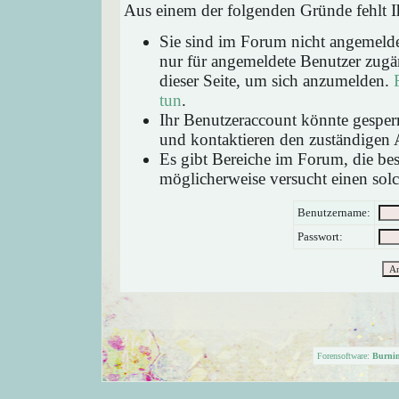
Aus einem der folgenden Gründe fehlt Ih
Sie sind im Forum nicht angemeld
nur für angemeldete Benutzer zugän
dieser Seite, um sich anzumelden.
tun
.
Ihr Benutzeraccount könnte gesperr
und kontaktieren den zuständigen 
Es gibt Bereiche im Forum, die be
möglicherweise versucht einen solc
Benutzername:
Passwort:
Forensoftware:
Burni