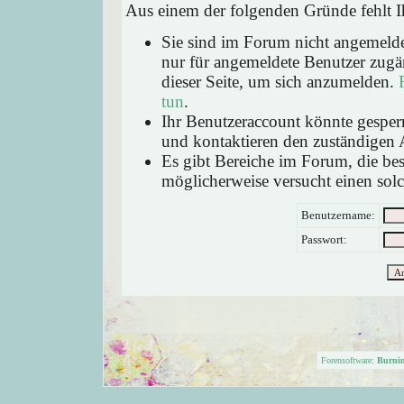
Aus einem der folgenden Gründe fehlt Ih
Sie sind im Forum nicht angemeld
nur für angemeldete Benutzer zugän
dieser Seite, um sich anzumelden.
tun
.
Ihr Benutzeraccount könnte gesperr
und kontaktieren den zuständigen 
Es gibt Bereiche im Forum, die be
möglicherweise versucht einen solc
Benutzername:
Passwort:
Forensoftware:
Burni