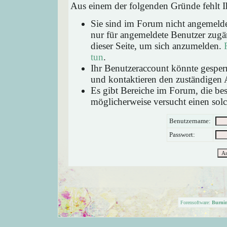
Aus einem der folgenden Gründe fehlt Ih
Sie sind im Forum nicht angemeld
nur für angemeldete Benutzer zugän
dieser Seite, um sich anzumelden.
tun
.
Ihr Benutzeraccount könnte gesperr
und kontaktieren den zuständigen 
Es gibt Bereiche im Forum, die be
möglicherweise versucht einen solc
Benutzername:
Passwort:
Forensoftware:
Burni