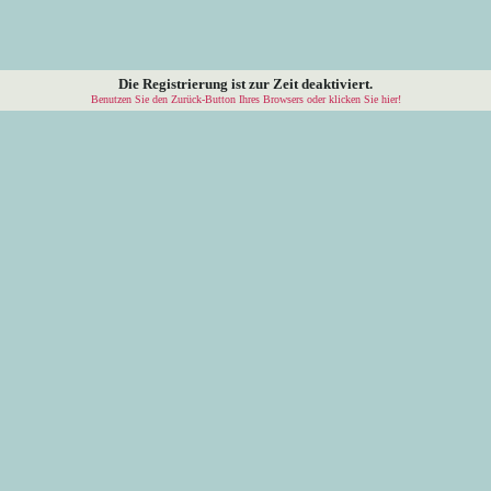
Die Registrierung ist zur Zeit deaktiviert.
Benutzen Sie den Zurück-Button Ihres Browsers oder klicken Sie hier!