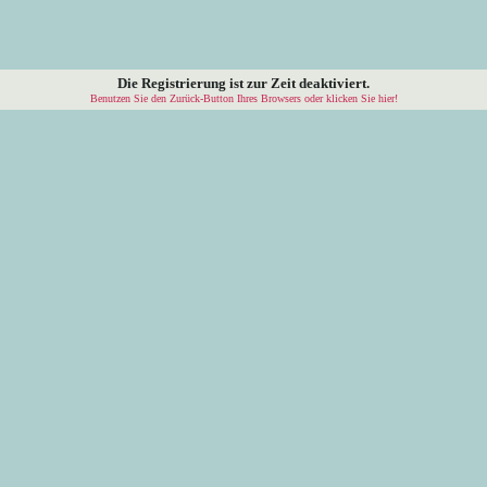
Die Registrierung ist zur Zeit deaktiviert.
Benutzen Sie den Zurück-Button Ihres Browsers oder klicken Sie hier!